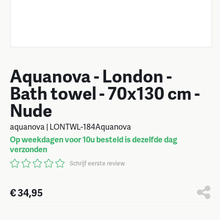
Aquanova - London -
Bath towel - 70x130 cm -
Nude
aquanova | LONTWL-184Aquanova
Op weekdagen voor 10u besteld is dezelfde dag
verzonden
Schrijf eerste review
€ 34,95