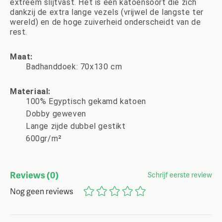
extreem slijtvast. Het is een katoensoort die zich
dankzij de extra lange vezels (vrijwel de langste ter
wereld) en de hoge zuiverheid onderscheidt van de
rest.
Maat:
Badhanddoek: 70x130 cm
Materiaal:
100% Egyptisch gekamd katoen
Dobby geweven
Lange zijde dubbel gestikt
600gr/m²
Reviews
(0)
Schrijf eerste review
Nog geen reviews