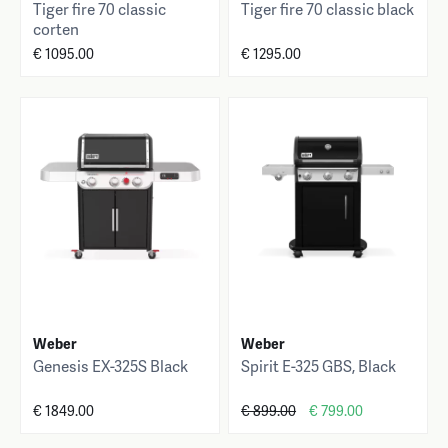
Tiger fire 70 classic
Tiger fire 70 classic black
corten
€ 1095.00
€ 1295.00
Weber
Weber
Genesis EX-325S Black
Spirit E-325 GBS, Black
€ 1849.00
€ 899.00
€ 799.00