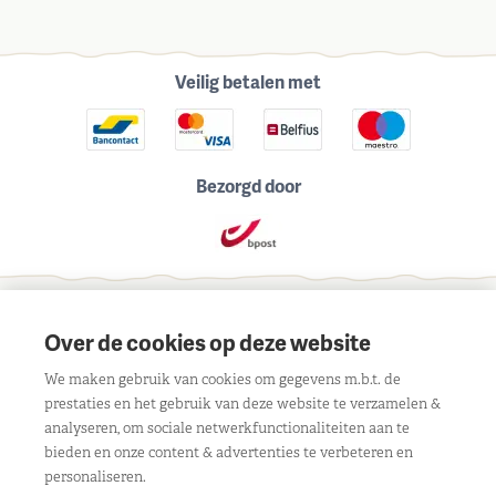
Veilig betalen met
Bezorgd door
Schrijf je in voor onze maandelijkse nieuwsbrief
Over de cookies op deze website
We maken gebruik van cookies om gegevens m.b.t. de
prestaties en het gebruik van deze website te verzamelen &
analyseren, om sociale netwerkfunctionaliteiten aan te
bieden en onze content & advertenties te verbeteren en
Contact
personaliseren.