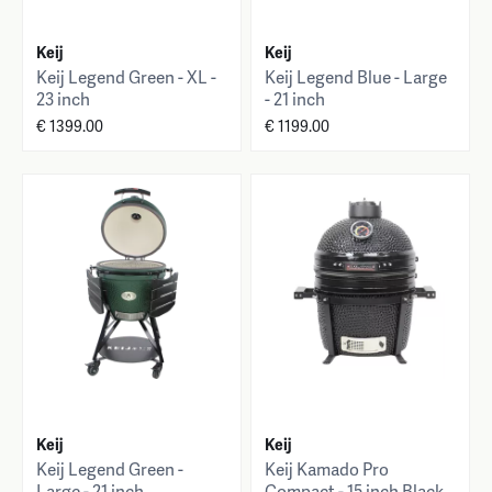
Keij
Keij
Keij Legend Green - XL -
Keij Legend Blue - Large
23 inch
- 21 inch
€ 1399.00
€ 1199.00
Keij
Keij
Keij Legend Green -
Keij Kamado Pro
Large - 21 inch
Compact - 15 inch Black