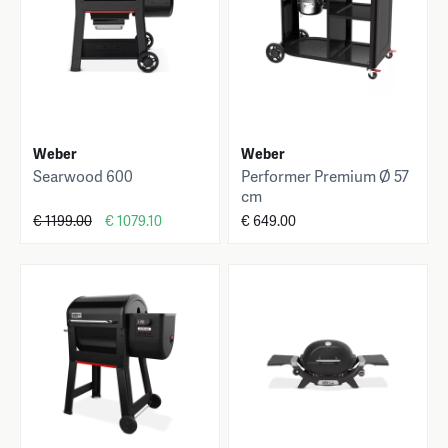
Weber
Weber
Searwood 600
Performer Premium Ø 57
cm
€ 1199.00
€ 1079.10
€ 649.00