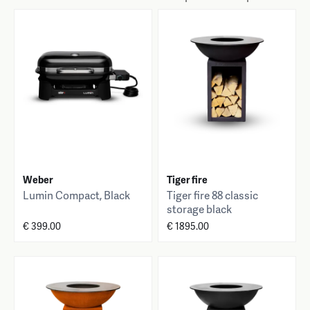
Weber
Tiger fire
Lumin Compact, Black
Tiger fire 88 classic
storage black
€ 399.00
€ 1895.00