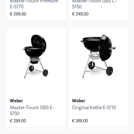
Master-Touch Premium
Master-Touch GBS C-
E-5770
5750
€ 399.00
€ 349.00
Weber
Weber
Master-Touch GBS E-
Original Kettle E-5710
5750
€ 299.00
€ 249.00