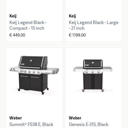
Keij
Keij
Keij Legend Black -
Keij Legend Black - Large
Compact - 15 inch
- 21 inch
€ 449.00
€ 1199.00
Weber
Weber
Summit® FS38 E, Black
Genesis E-315, Black