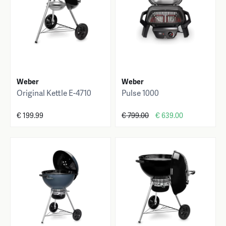
Weber
Weber
Original Kettle E-4710
Pulse 1000
€ 199.99
€ 799.00
€ 639.00