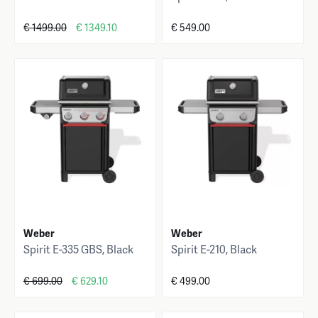
€ 1499.00
€ 1349.10
€ 549.00
Weber
Weber
Spirit E-335 GBS, Black
Spirit E-210, Black
€ 699.00
€ 629.10
€ 499.00