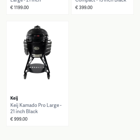
€ 1199.00
€ 399.00
Keij
Keij Kamado Pro Large -
21 inch Black
€ 999.00