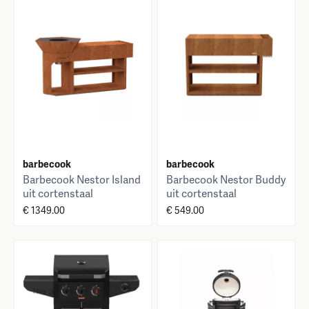
barbecook
barbecook
Barbecook Nestor Island
Barbecook Nestor Buddy
uit cortenstaal
uit cortenstaal
190x55x100cm
133x55x90cm
€ 1349.00
€ 549.00