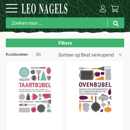
Filters
Kookboeken
(6)