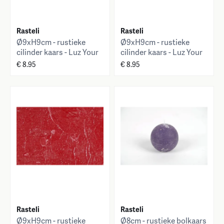
Rasteli
Rasteli
Ø9xH9cm - rustieke
Ø9xH9cm - rustieke
cilinder kaars - Luz Your
cilinder kaars - Luz Your
Senses
Senses
€ 8.95
€ 8.95
Rasteli
Rasteli
Ø9xH9cm - rustieke
Ø8cm - rustieke bolkaars