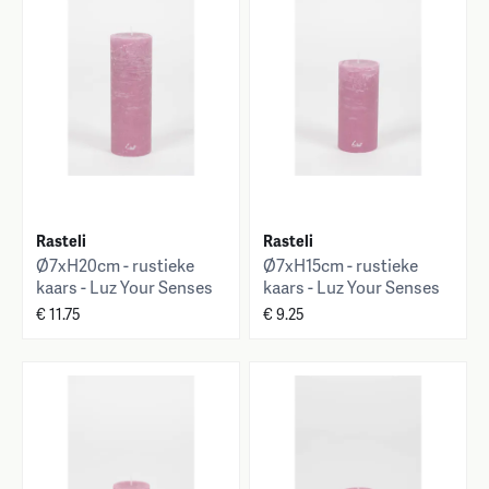
Rasteli
Rasteli
Ø7xH20cm - rustieke
Ø7xH15cm - rustieke
kaars - Luz Your Senses
kaars - Luz Your Senses
€ 11.75
€ 9.25