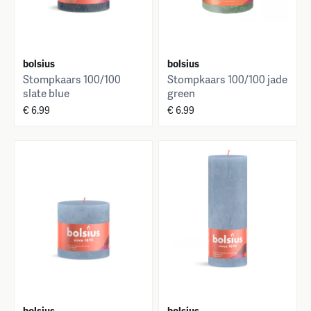
bolsius
bolsius
Stompkaars 100/100
Stompkaars 100/100 jade
slate blue
green
€ 6.99
€ 6.99
bolsius
bolsius