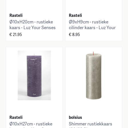
Rasteli
Rasteli
Ø10xH20cm - rustieke
Ø9xH9cm - rustieke
kaars - Luz Your Senses
cilinder kaars - Luz Your
Senses
€ 21.95
€ 8.95
Rasteli
bolsius
Ø10xH27cm - rustieke
Shimmer rustiekkaars