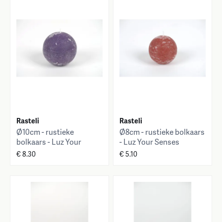
Rasteli
Rasteli
Ø10cm - rustieke
Ø8cm - rustieke bolkaars
bolkaars - Luz Your
- Luz Your Senses
Senses
€ 8.30
€ 5.10