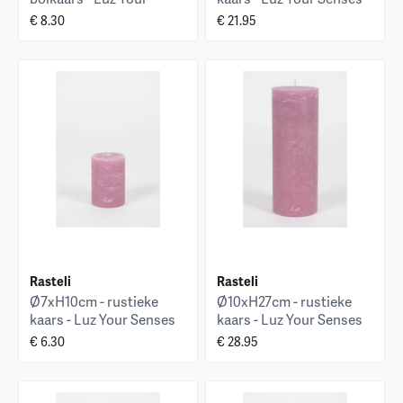
Senses
€ 8.30
€ 21.95
Rasteli
Rasteli
Ø7xH10cm - rustieke
Ø10xH27cm - rustieke
kaars - Luz Your Senses
kaars - Luz Your Senses
€ 6.30
€ 28.95