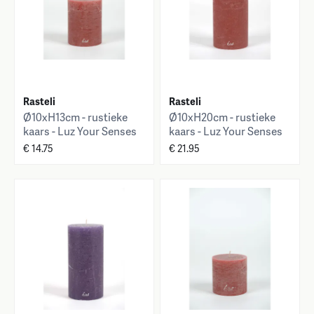
Rasteli
Rasteli
Ø10xH13cm - rustieke
Ø10xH20cm - rustieke
kaars - Luz Your Senses
kaars - Luz Your Senses
€ 14.75
€ 21.95