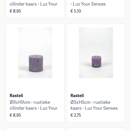
cilinder kaars - Luz Your
- Luz Your Senses
Senses
€ 8.95
€ 5.10
Rasteli
Rasteli
Ø9xH9cm - rustieke
Ø5xH5cm - rustieke
cilinder kaars - Luz Your
kaars - Luz Your Senses
Senses
€ 8.95
€ 2.75