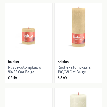
bolsius
bolsius
Rustiek stompkaars
Rustiek stompkaars
80/68 Oat Beige
190/68 Oat Beige
€ 3.49
€ 5.99