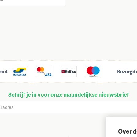
 met
Bezorgd 
Schrijf je in voor onze maandelijkse nieuwsbrief
Over d