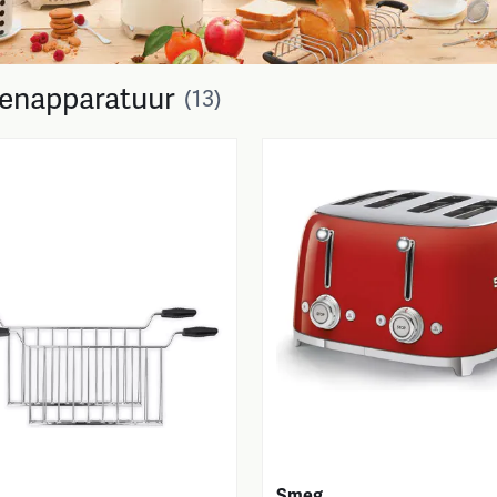
enapparatuur
(13)
Smeg