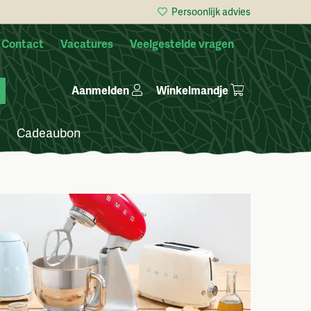
Persoonlijk advies
Contact
Vacatures
Veelgestelde vragen
Winkelmandje
Aanmelden
Cadeaubon