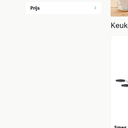
Prijs
Keuk
Smeg