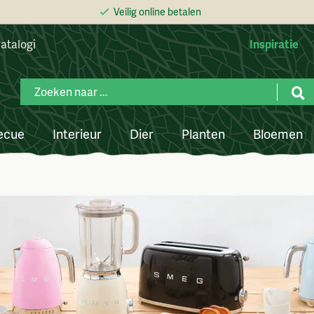
Veilig online betalen
atalogi
Inspiratie
ecue
Interieur
Dier
Planten
Bloemen