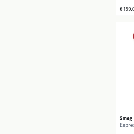
€ 159.
Smeg
Espre