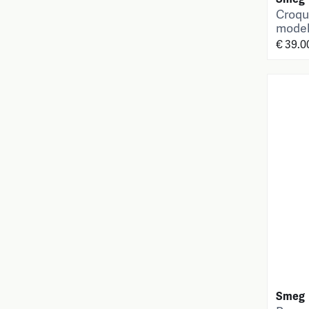
Croqu
model
€ 39.0
Smeg