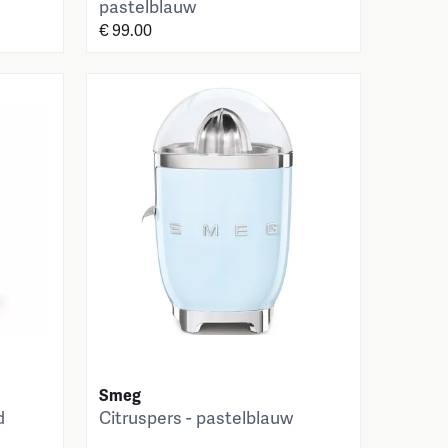
pastelblauw
€ 99.00
Smeg
d
Citruspers - pastelblauw