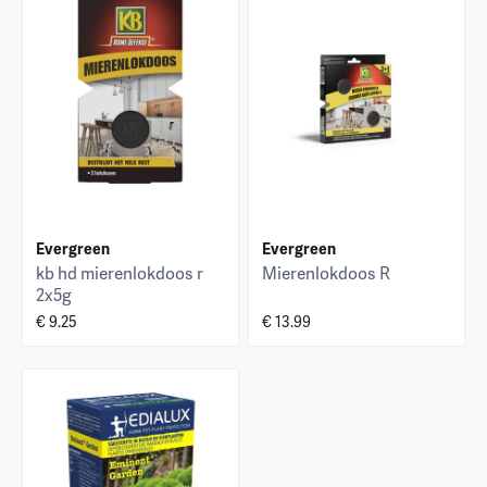
Evergreen
Evergreen
kb hd mierenlokdoos r
Mierenlokdoos R
2x5g
€ 9.25
€ 13.99