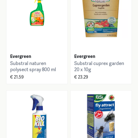
Evergreen
Evergreen
Substral naturen
Substral cuprex garden
polysect spray 800 ml
20 x 10g
€ 21.59
€ 23.29