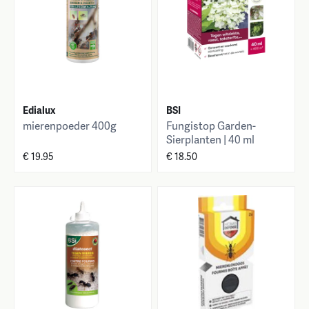
Edialux
BSI
mierenpoeder 400g
Fungistop Garden-
Sierplanten | 40 ml
€ 19.95
€ 18.50