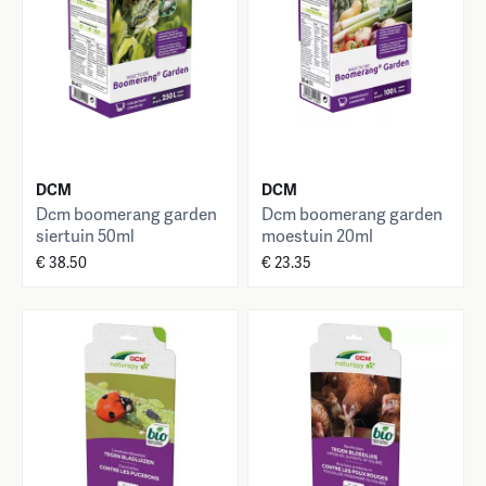
DCM
DCM
Dcm boomerang garden
Dcm boomerang garden
siertuin 50ml
moestuin 20ml
€ 38.50
€ 23.35