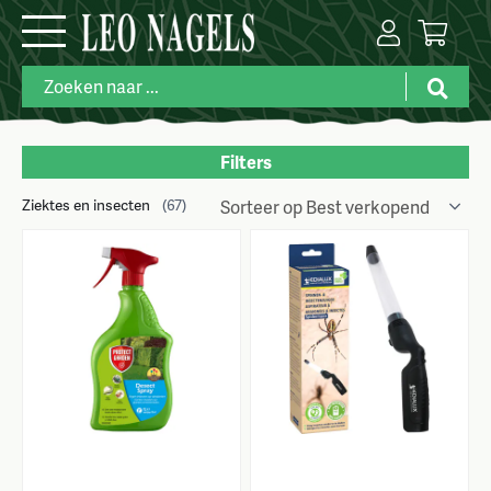
Filters
Ziektes en insecten
Merk
(67)
Maat
Kleuren
Prijs