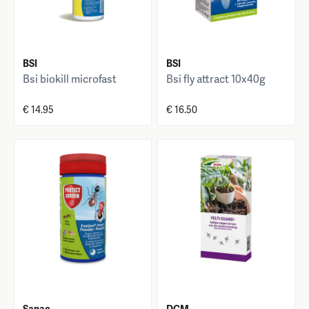
BSI
BSI
Bsi biokill microfast
Bsi fly attract 10x40g
€ 14.95
€ 16.50
Sanac
DCM