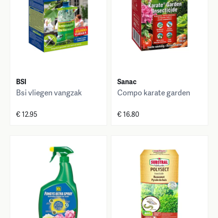
BSI
Sanac
Bsi vliegen vangzak
Compo karate garden
€ 12.95
€ 16.80