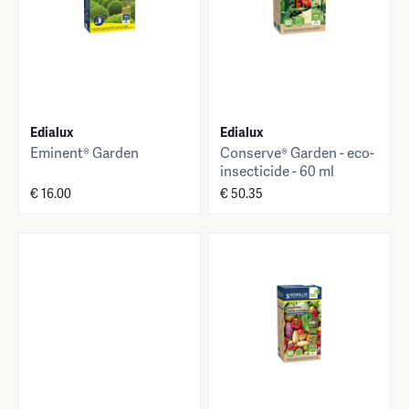
Edialux
Edialux
Eminent® Garden
Conserve® Garden - eco-
insecticide - 60 ml
€ 16.00
€ 50.35