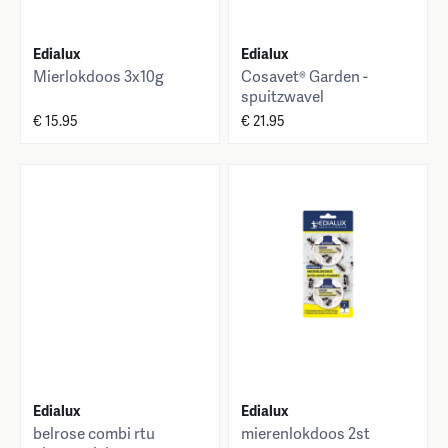
Edialux
Edialux
Mierlokdoos 3x10g
Cosavet® Garden -
spuitzwavel
€ 15.95
€ 21.95
Edialux
Edialux
belrose combi rtu
mierenlokdoos 2st