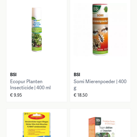
BSI
BSI
Ecopur Planten
Somi Mierenpoeder | 400
Insecticide | 400 ml
g
€ 9.95
€ 18.50