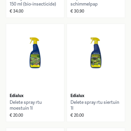
150 ml (bio-insecticide)
schimmelpap
€ 34.00
€ 30.90
Edialux
Edialux
Delete spray rtu
Delete spray rtu siertuin
moestuin 1l
1l
€ 20.00
€ 20.00