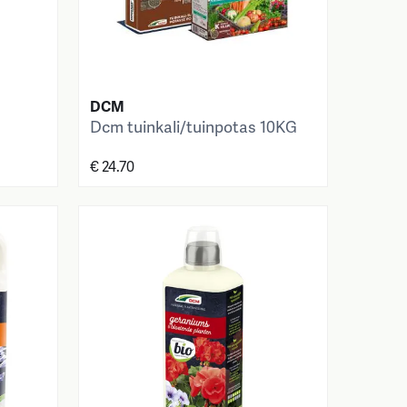
DCM
Dcm tuinkali/tuinpotas 10KG
€ 24.70