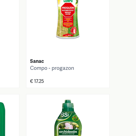
Sanac
Compo - progazon
€ 17.25