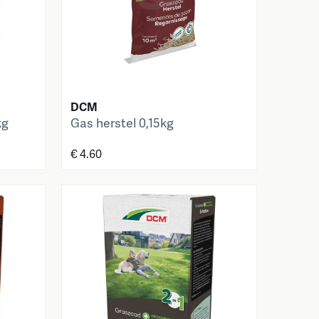
DCM
kg
Gas herstel 0,15kg
€ 4.60