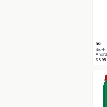
BSI
Bio-F
Anorg
€ 8.95