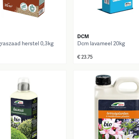
DCM
raszaad herstel 0,3kg
Dcm lavameel 20kg
€ 23.75