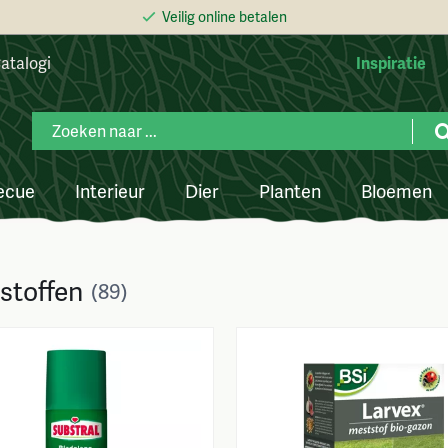
Veilig online betalen
atalogi
Inspiratie
ecue
Interieur
Dier
Planten
Bloemen
stoffen
(89)