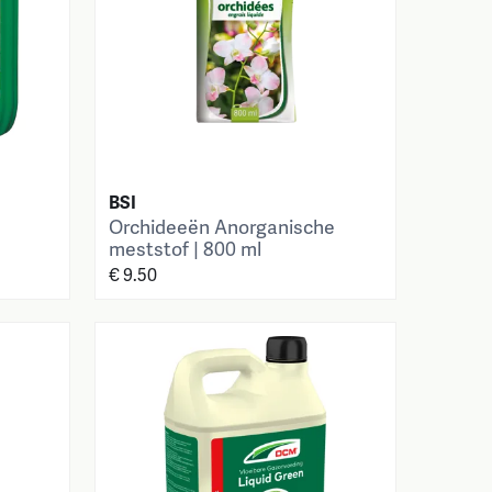
BSI
Orchideeën Anorganische
meststof | 800 ml
€ 9.50