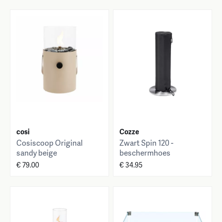
cosi
Cozze
Cosiscoop Original
Zwart Spin 120 -
sandy beige
beschermhoes
€ 79.00
€ 34.95