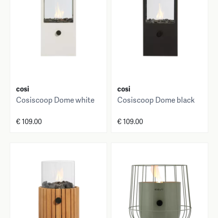
cosi
cosi
Cosiscoop Dome white
Cosiscoop Dome black
€ 109.00
€ 109.00