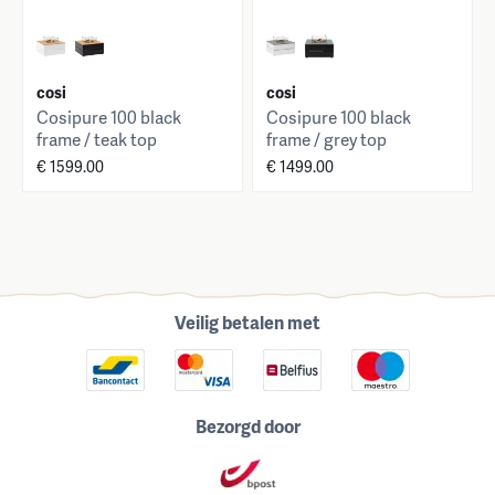
cosi
cosi
Cosipure 100 black
Cosipure 100 black
frame / teak top
frame / grey top
€ 1599.00
€ 1499.00
Veilig betalen met
Bezorgd door