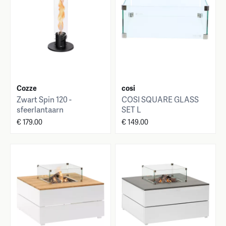
Cozze
cosi
Zwart Spin 120 -
COSI SQUARE GLASS
sfeerlantaarn
SET L
€ 179.00
€ 149.00