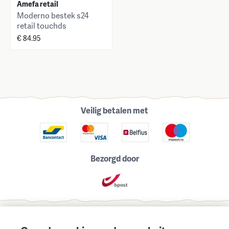
Amefa retail
Moderno bestek s24
retail touchds
€ 84.95
Veilig betalen met
Bezorgd door
Schrijf je in voor onze maandelijkse nieuwsbrief