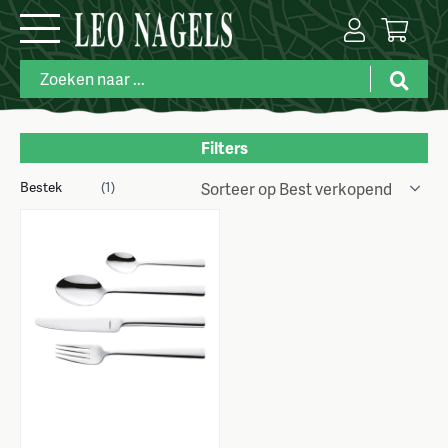
Filters
Bestek
(1)