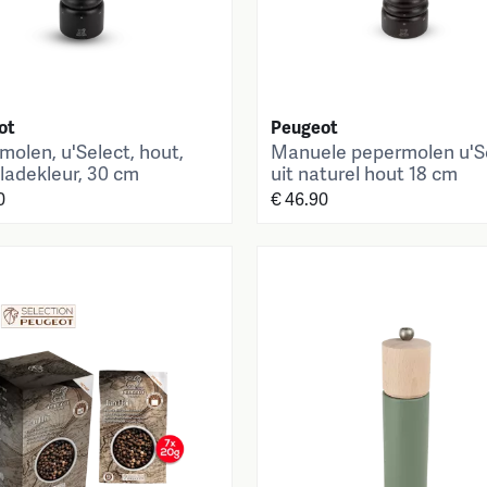
ot
Peugeot
molen, u'Select, hout,
Manuele pepermolen u'S
ladekleur, 30 cm
uit naturel hout 18 cm
0
€ 46.90