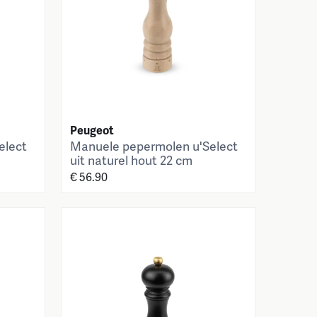
Peugeot
elect
Manuele pepermolen u'Select
uit naturel hout 22 cm
€ 56.90