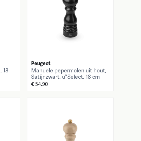
Peugeot
, 18
Manuele pepermolen uit hout,
Satijnzwart, u’'Select, 18 cm
€ 54.90