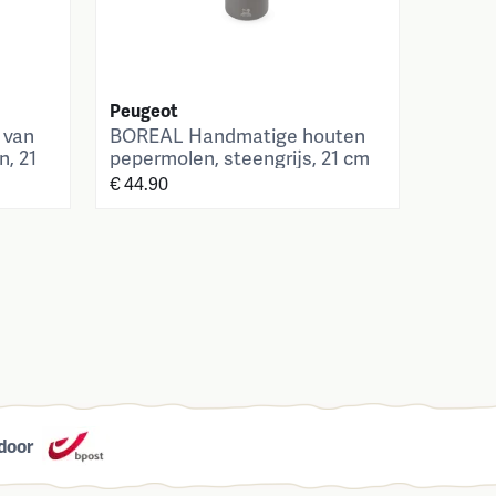
Peugeot
 van
BOREAL Handmatige houten
n, 21
pepermolen, steengrijs, 21 cm
€ 44.90
door