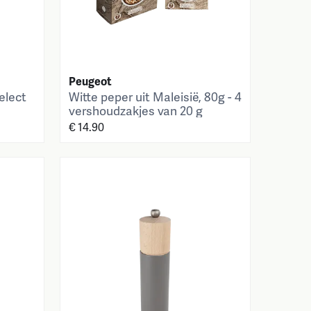
Peugeot
elect
Witte peper uit Maleisië, 80g - 4
vershoudzakjes van 20 g
€ 14.90