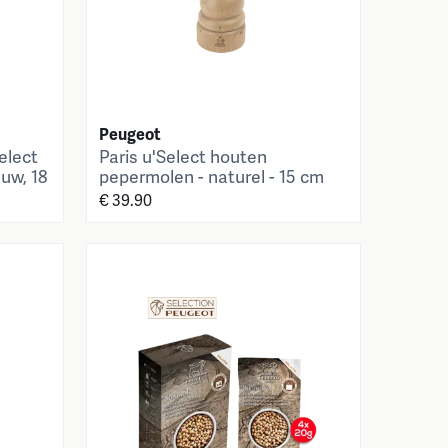
Peugeot
elect
Paris u'Select houten
auw, 18
pepermolen - naturel - 15 cm
€ 39.90