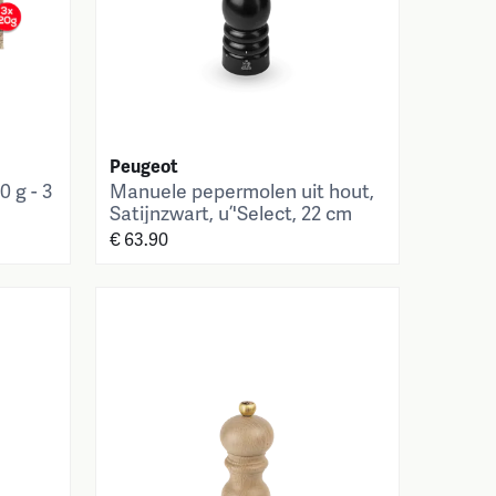
Peugeot
0 g - 3
Manuele pepermolen uit hout,
Satijnzwart, u’'Select, 22 cm
€ 63.90