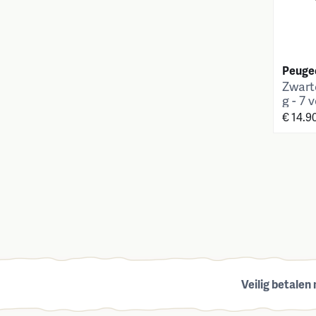
Peuge
Zwart
g - 7 
€ 14.9
Veilig betalen