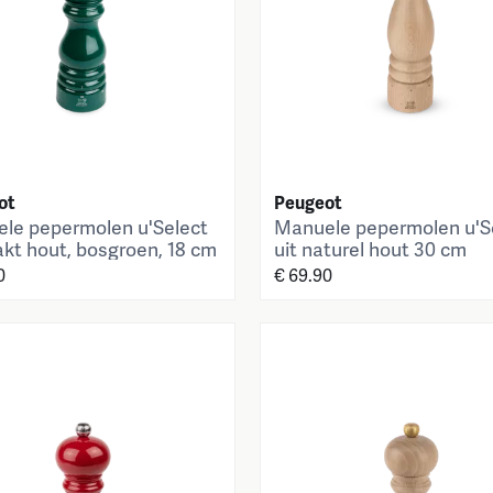
ot
Peugeot
le pepermolen u'Select
Manuele pepermolen u'S
akt hout, bosgroen, 18 cm
uit naturel hout 30 cm
0
€ 69.90