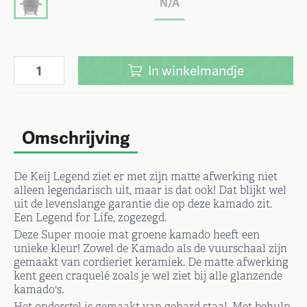
N/A
In
winkelmandje
Omschrijving
De Keij Legend ziet er met zijn matte afwerking niet
alleen legendarisch uit, maar is dat ook! Dat blijkt wel
uit de levenslange garantie die op deze kamado zit.
Een Legend for Life, zogezegd.
Deze Super mooie mat groene kamado heeft een
unieke kleur! Zowel de Kamado als de vuurschaal zijn
gemaakt van cordieriet keramiek. De matte afwerking
kent geen craquelé zoals je wel ziet bij alle glanzende
kamado's.
Het onderstel is gemaakt van gehard staal. Met behulp