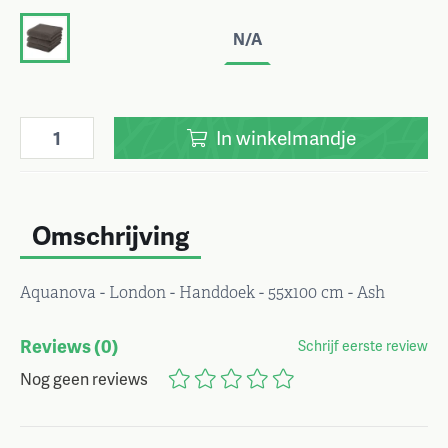
N/A
In
winkelmandje
Omschrijving
Aquanova - London - Handdoek - 55x100 cm - Ash
Reviews
(0)
Schrijf eerste review
Nog geen reviews