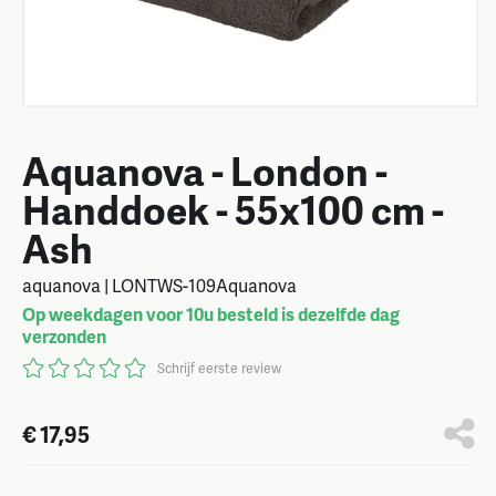
Aquanova - London -
Handdoek - 55x100 cm -
Ash
aquanova | LONTWS-109Aquanova
Op weekdagen voor 10u besteld is dezelfde dag
verzonden
Schrijf eerste review
€ 17,95