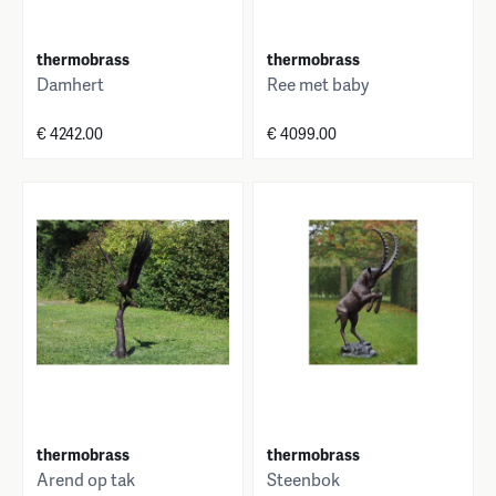
thermobrass
thermobrass
Damhert
Ree met baby
€ 4242.00
€ 4099.00
thermobrass
thermobrass
Arend op tak
Steenbok