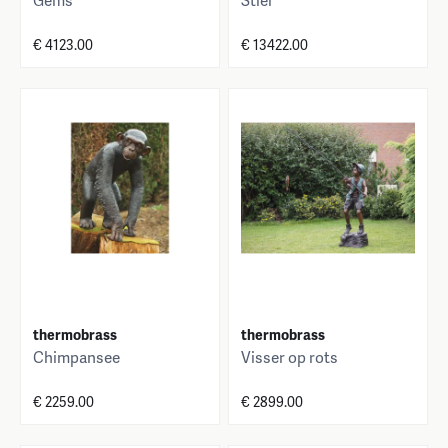
Gems
Stier
€ 4123.00
€ 13422.00
thermobrass
thermobrass
Chimpansee
Visser op rots
€ 2259.00
€ 2899.00