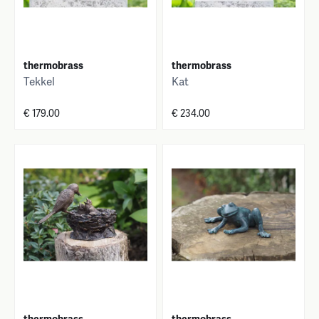
thermobrass
thermobrass
Tekkel
Kat
€ 179.00
€ 234.00
thermobrass
thermobrass