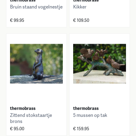
Bruin staand vogelnestje
Kikker
€ 99.95
€ 109.50
thermobrass
thermobrass
Zittend stokstaartje
5 mussen op tak
brons
€ 95.00
€ 159.95