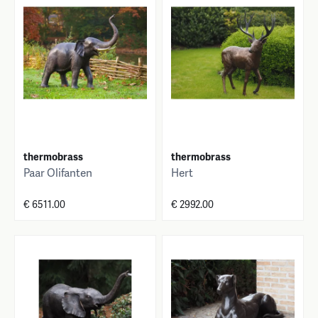
thermobrass
thermobrass
Paar Olifanten
Hert
€ 6511.00
€ 2992.00