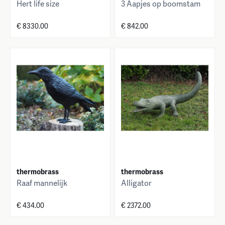
Hert life size
3 Aapjes op boomstam
€ 8330.00
€ 842.00
thermobrass
thermobrass
Raaf mannelijk
Alligator
€ 434.00
€ 2372.00