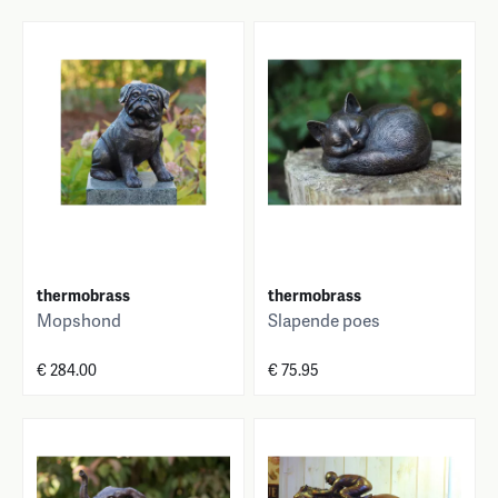
thermobrass
thermobrass
Mopshond
Slapende poes
€ 284.00
€ 75.95