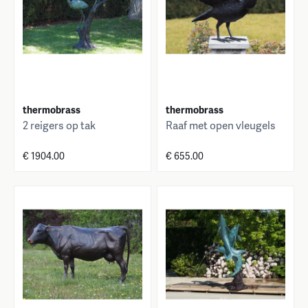
thermobrass
thermobrass
2 reigers op tak
Raaf met open vleugels
€ 1904.00
€ 655.00