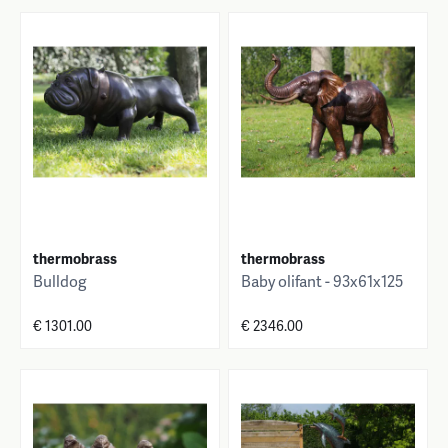
thermobrass
thermobrass
Bulldog
Baby olifant - 93x61x125
€ 1301.00
€ 2346.00