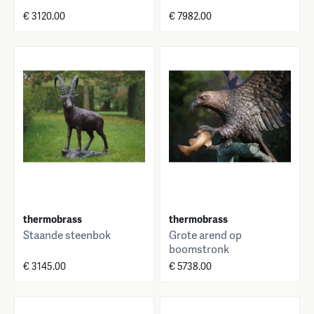
€ 3120.00
€ 7982.00
thermobrass
thermobrass
Staande steenbok
Grote arend op
boomstronk
€ 3145.00
€ 5738.00