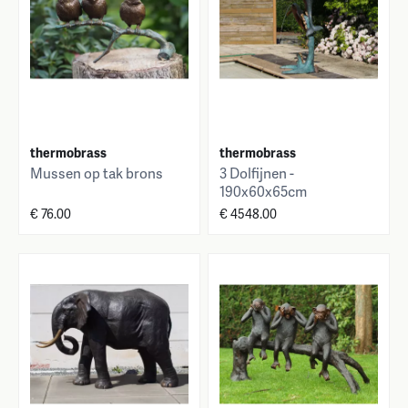
thermobrass
thermobrass
Mussen op tak brons
3 Dolfijnen -
190x60x65cm
€ 76.00
€ 4548.00