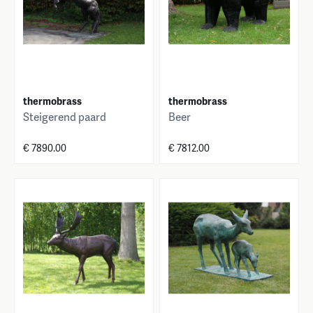
thermobrass
thermobrass
Steigerend paard
Beer
€ 7890.00
€ 7812.00