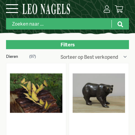
Filters
Dieren
Merk
(97)
Categorie
Maat
Prijs