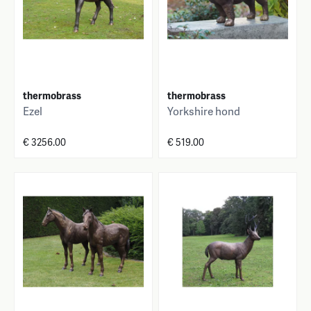
thermobrass
thermobrass
Ezel
Yorkshire hond
€ 3256.00
€ 519.00