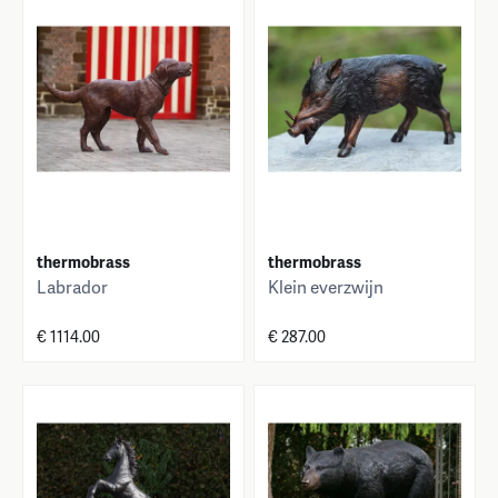
thermobrass
thermobrass
Labrador
Klein everzwijn
€ 1114.00
€ 287.00