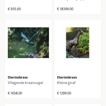
€ 935.00
€ 18399.00
thermobrass
thermobrass
Vliegende kraanvogel
Kleine giraf
€ 1658.00
€ 1299.00