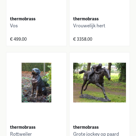
thermobrass
thermobrass
Vos
Vrouwelijk hert
€ 499.00
€ 3358.00
thermobrass
thermobrass
Rottweiler
Grote jockey op paard