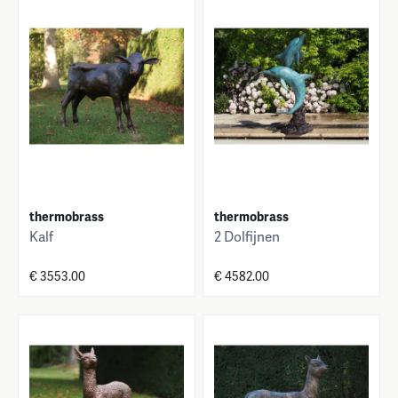
thermobrass
thermobrass
Kalf
2 Dolfijnen
€ 3553.00
€ 4582.00