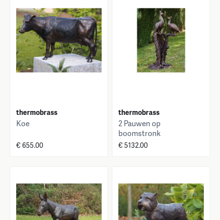
thermobrass
thermobrass
Koe
2 Pauwen op
boomstronk
€ 655.00
€ 5132.00