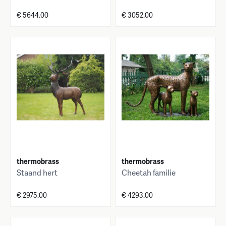
€ 5644.00
€ 3052.00
thermobrass
thermobrass
Staand hert
Cheetah familie
€ 2975.00
€ 4293.00