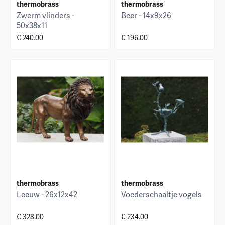
thermobrass
thermobrass
Zwerm vlinders -
Beer - 14x9x26
50x38x11
€ 240.00
€ 196.00
thermobrass
thermobrass
Leeuw - 26x12x42
Voederschaaltje vogels
€ 328.00
€ 234.00