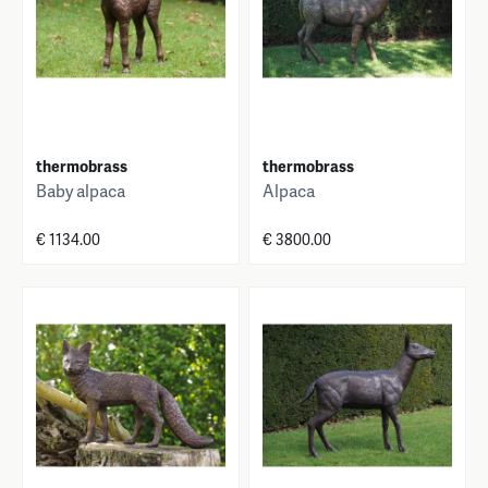
thermobrass
thermobrass
Baby alpaca
Alpaca
€ 1134.00
€ 3800.00