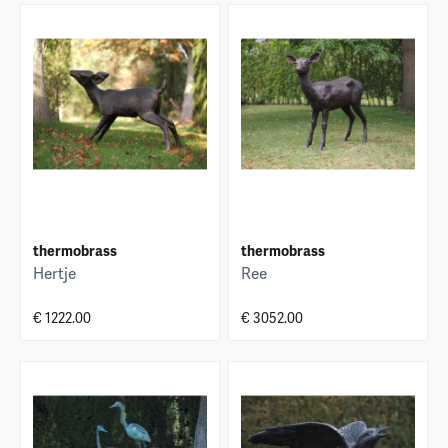
thermobrass
thermobrass
Hertje
Ree
€ 1222.00
€ 3052.00