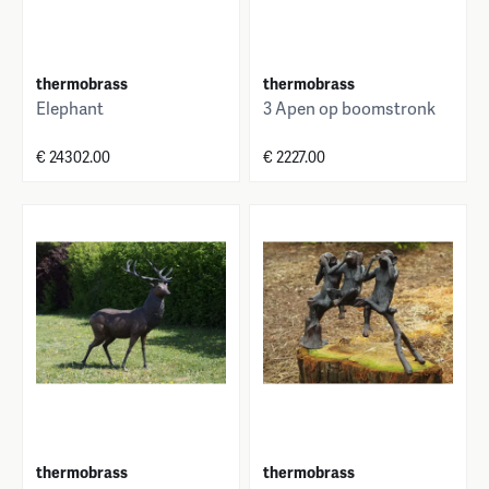
thermobrass
thermobrass
Elephant
3 Apen op boomstronk
€ 24302.00
€ 2227.00
thermobrass
thermobrass