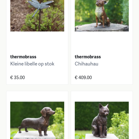
thermobrass
thermobrass
Kleine libelle op stok
Chihauhau
€ 35.00
€ 409.00