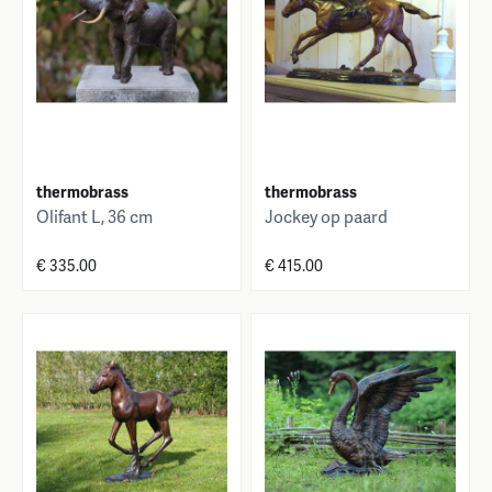
thermobrass
thermobrass
Olifant L, 36 cm
Jockey op paard
€ 335.00
€ 415.00