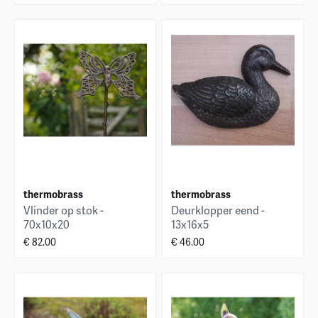
thermobrass
thermobrass
Vlinder op stok -
Deurklopper eend -
70x10x20
13x16x5
€ 82.00
€ 46.00