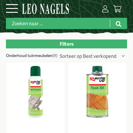
Filters
Onderhoud tuinmeubelen
Merk
(9)
Prijs