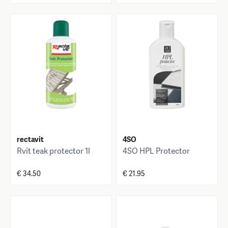
rectavit
4SO
Rvit teak protector 1l
4SO HPL Protector
€ 34.50
€ 21.95