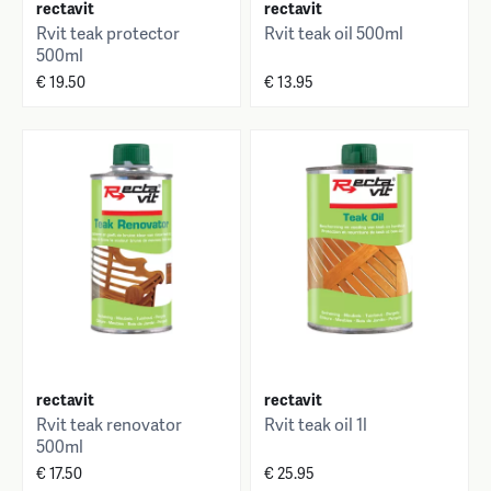
rectavit
rectavit
Rvit teak protector
Rvit teak oil 500ml
500ml
€ 19.50
€ 13.95
rectavit
rectavit
Rvit teak renovator
Rvit teak oil 1l
500ml
€ 17.50
€ 25.95