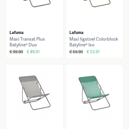
Lafuma
Lafuma
Maxi Transat Plus
Maxi ligstoel Colorblock
Batyline® Duo
Batyline® Iso
€ 99.90
€ 89.91
€ 59.90
€ 53.91