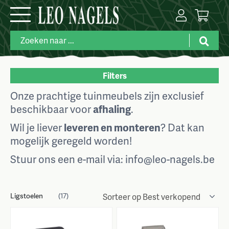
Filters
Onze prachtige tuinmeubels zijn exclusief
Merk
beschikbaar voor
afhaling
.
Maat
Wil je liever
leveren en monteren
? Dat kan
mogelijk geregeld worden!
Kleuren
Stuur ons een e-mail via: info@leo-nagels.be
Prijs
Ligstoelen
(17)