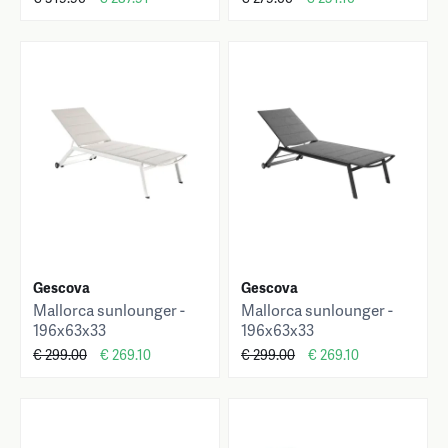
Gescova
Gescova
Mallorca sunlounger -
Mallorca sunlounger -
196x63x33
196x63x33
€ 299.00
€ 269.10
€ 299.00
€ 269.10