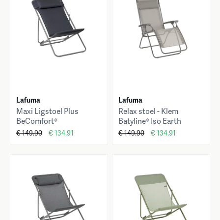
Lafuma
Lafuma
Maxi Ligstoel Plus
Relax stoel - Klem
BeComfort®
Batyline® Iso Earth
€ 149.90
€ 134.91
€ 149.90
€ 134.91