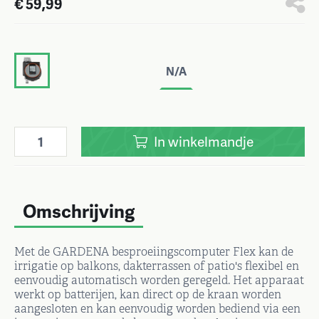
€ 59,99
N/A
In
winkelmandje
Omschrijving
Met de GARDENA besproeiingscomputer Flex kan de
irrigatie op balkons, dakterrassen of patio's flexibel en
eenvoudig automatisch worden geregeld. Het apparaat
werkt op batterijen, kan direct op de kraan worden
aangesloten en kan eenvoudig worden bediend via een