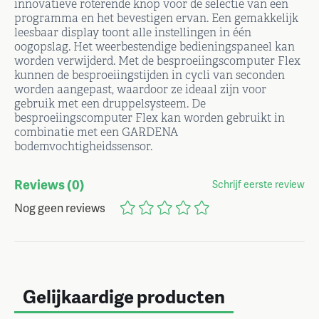
innovatieve roterende knop voor de selectie van een
programma en het bevestigen ervan. Een gemakkelijk
leesbaar display toont alle instellingen in één
oogopslag. Het weerbestendige bedieningspaneel kan
worden verwijderd. Met de besproeiingscomputer Flex
kunnen de besproeiingstijden in cycli van seconden
worden aangepast, waardoor ze ideaal zijn voor
gebruik met een druppelsysteem. De
besproeiingscomputer Flex kan worden gebruikt in
combinatie met een GARDENA
bodemvochtigheidssensor.
Reviews
(0)
Schrijf eerste review
Nog geen reviews
Gelijkaardige producten