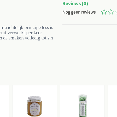
Reviews
(0)
Nog geen reviews
bachtelijk principe less is
ruit verwerkt per keer
 de smaken volledig tot z’n