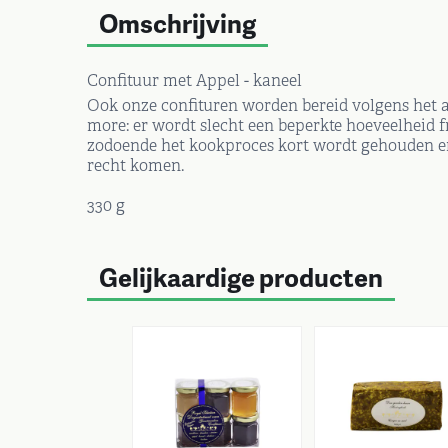
Omschrijving
Confituur met Appel - kaneel
Ook onze confituren worden bereid volgens het am
more: er wordt slecht een beperkte hoeveelheid f
zodoende het kookproces kort wordt gehouden en
recht komen.
330 g
Gelijkaardige producten