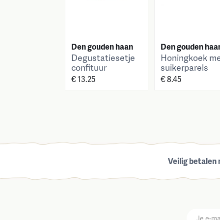
Den gouden haan
Den gouden haa
Degustatiesetje
Honingkoek m
confituur
suikerparels
€ 13.25
€ 8.45
Veilig betalen