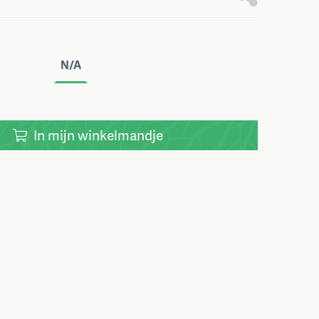
N/A
In
mijn
winkelmandje