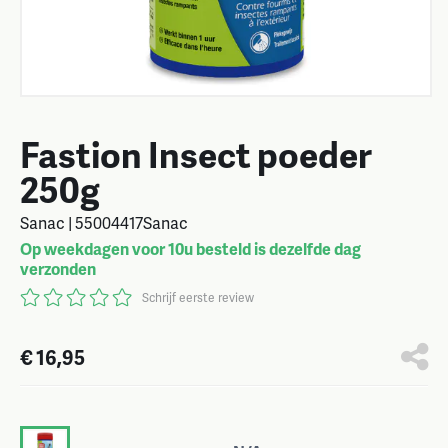
Fastion Insect poeder
250g
Sanac | 55004417Sanac
Op weekdagen voor 10u besteld is dezelfde dag
verzonden
Schrijf eerste review
€ 16,95