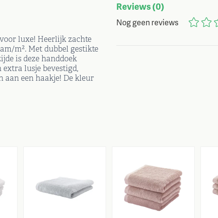
Reviews
(0)
Nog geen reviews
oor luxe! Heerlijk zachte
ram/m². Met dubbel gestikte
ijde is deze handdoek
extra lusje bevestigd,
 aan een haakje! De kleur