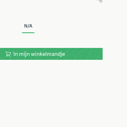
N/A
In
mijn
winkelmandje