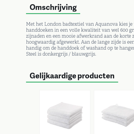
Omschrijving
Met het London badtextiel van Aquanova kies je v
handdoeken in een volle kwaliteit van wel 600 g
zijnaden en een mooie afwerkrand aan de korte z
hoogwaardig afgewerkt. Aan de lange zijde is een 
handig om de handdoek of washand op te hangen
Steel is donkergrijs / blauwgrijs.
Gelijkaardige producten