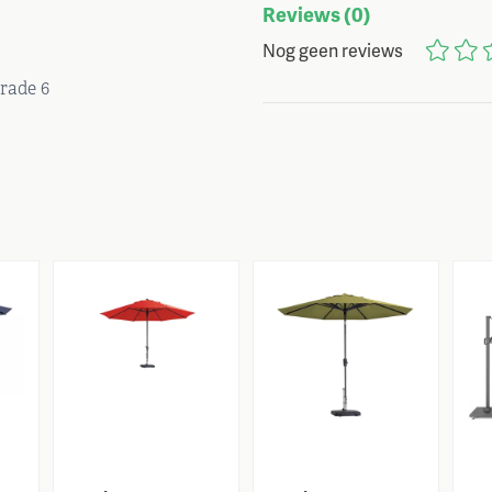
Reviews
(0)
Nog geen reviews
grade 6