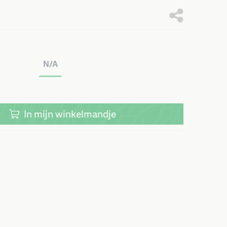
N/A
In
mijn
winkelmandje