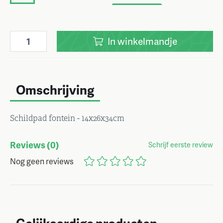
In
winkelmandje
Omschrijving
Schildpad fontein - 14x26x34cm
Reviews
(0)
Schrijf eerste review
Nog geen reviews
Gelijkaardige producten