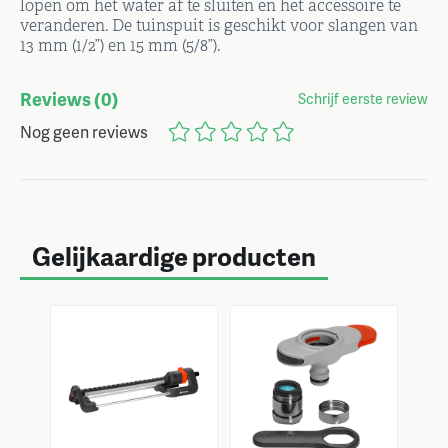
lopen om het water af te sluiten en het accessoire te
veranderen. De tuinspuit is geschikt voor slangen van
13 mm (1/2”) en 15 mm (5/8”).
Reviews
(0)
Schrijf eerste review
Nog geen reviews
Gelijkaardige producten