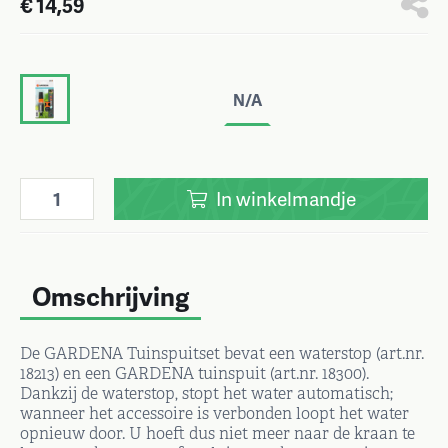
€ 14,59
N/A
In
winkelmandje
Omschrijving
De GARDENA Tuinspuitset bevat een waterstop (art.nr.
18213) en een GARDENA tuinspuit (art.nr. 18300).
Dankzij de waterstop, stopt het water automatisch;
wanneer het accessoire is verbonden loopt het water
opnieuw door. U hoeft dus niet meer naar de kraan te