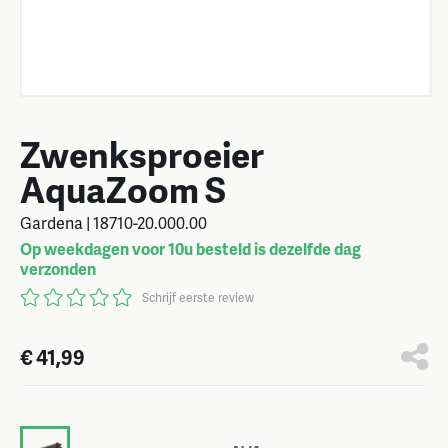
Zwenksproeier
AquaZoom S
Gardena | 18710-20.000.00
Op weekdagen voor 10u besteld is dezelfde dag
verzonden
Schrijf eerste review
€ 41,99