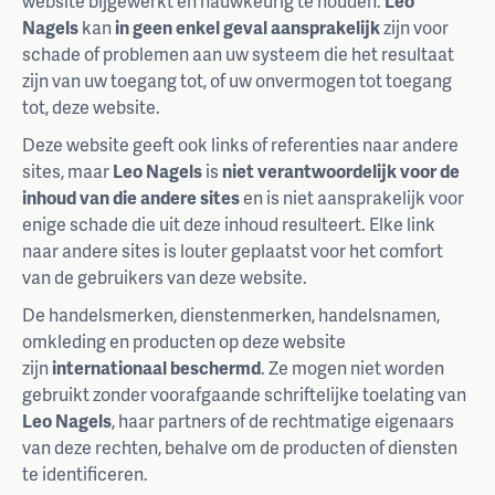
website bijgewerkt en nauwkeurig te houden.
Leo
Nagels
kan
in geen enkel geval aansprakelijk
zijn voor
schade of problemen aan uw systeem die het resultaat
zijn van uw toegang tot, of uw onvermogen tot toegang
tot, deze website.
Deze website geeft ook links of referenties naar andere
sites, maar
Leo Nagels
is
niet verantwoordelijk voor de
inhoud van die andere sites
en is niet aansprakelijk voor
enige schade die uit deze inhoud resulteert. Elke link
naar andere sites is louter geplaatst voor het comfort
van de gebruikers van deze website.
De handelsmerken, dienstenmerken, handelsnamen,
omkleding en producten op deze website
zijn
internationaal beschermd
. Ze mogen niet worden
gebruikt zonder voorafgaande schriftelijke toelating van
Leo Nagels
, haar partners of de rechtmatige eigenaars
van deze rechten, behalve om de producten of diensten
te identificeren.