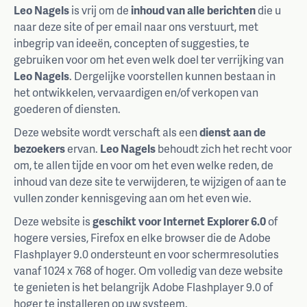
Leo Nagels
is vrij om de
inhoud van alle berichten
die u
naar deze site of per email naar ons verstuurt, met
inbegrip van ideeën, concepten of suggesties, te
gebruiken voor om het even welk doel ter verrijking van
Leo Nagels
. Dergelijke voorstellen kunnen bestaan in
het ontwikkelen, vervaardigen en/of verkopen van
goederen of diensten.
Deze website wordt verschaft als een
dienst aan de
bezoekers
ervan.
Leo Nagels
behoudt zich het recht voor
om, te allen tijde en voor om het even welke reden, de
inhoud van deze site te verwijderen, te wijzigen of aan te
vullen zonder kennisgeving aan om het even wie.
Deze website is
geschikt voor Internet Explorer 6.0
of
hogere versies, Firefox en elke browser die de Adobe
Flashplayer 9.0 ondersteunt en voor schermresoluties
vanaf 1024 x 768 of hoger. Om volledig van deze website
te genieten is het belangrijk Adobe Flashplayer 9.0 of
hoger te installeren op uw systeem.