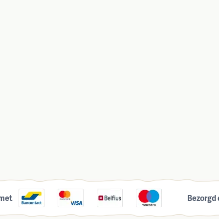
 met
Bezorgd 