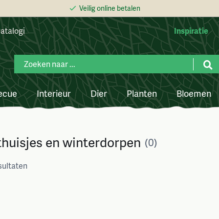
Veilig online betalen
atalogi
Inspiratie
ecue
Interieur
Dier
Planten
Bloemen
thuisjes en winterdorpen
(0)
sultaten