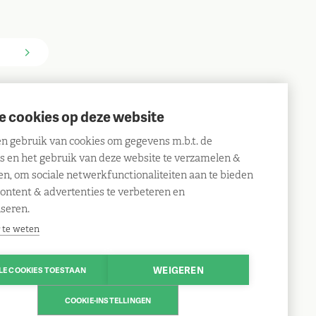
e cookies op deze website
Volg ons
 gebruik van cookies om gegevens m.b.t. de
n
Facebook
es en het gebruik van deze website te verzamelen &
Instagram
en, om sociale netwerkfunctionaliteiten aan te bieden
content & advertenties te verbeteren en
iseren.
 te weten
WEIGEREN
LE COOKIES TOESTAAN
COOKIE-INSTELLINGEN