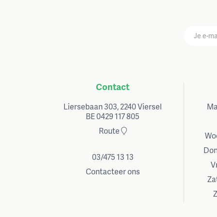
Contact
Liersebaan 303, 2240 Viersel
Ma
BE 0429 117 805
Route
Wo
Don
03/475 13 13
V
Contacteer ons
Za