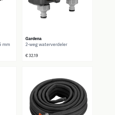
Gardena
,5 mm
2-weg waterverdeler
€ 32.19