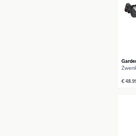
Garde
Zwenk
€ 48.9