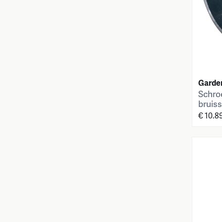
Garde
Schro
bruiss
€ 10.8