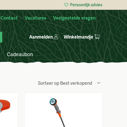
Persoonlijk advies
Contact
Vacatures
Veelgestelde vragen
Winkelmandje
Aanmelden
Cadeaubon