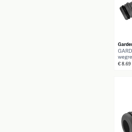
Garde
GARDE
wegre
€ 8.69