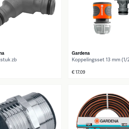
na
Gardena
stuk zb
Koppelingsset 13 mm (1/2
€ 17.09