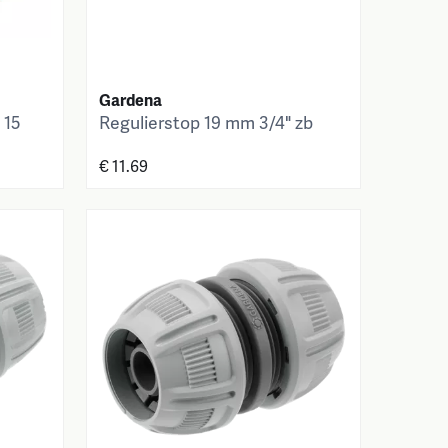
Gardena
 15
Regulierstop 19 mm 3/4" zb
€ 11.69