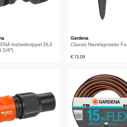
na
Gardena
NA Insteeknippel 26,5
Classic Nevelsproeier Fo
 3/4")
€ 13.09