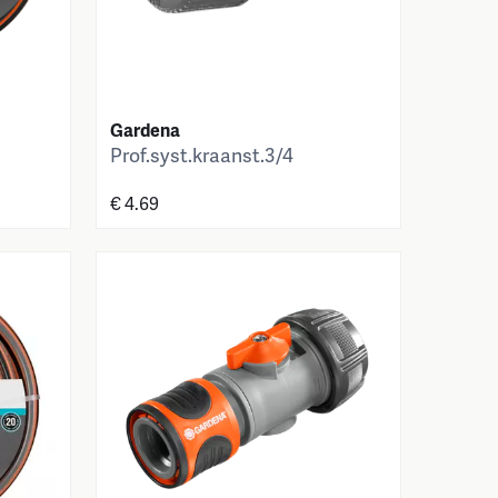
Gardena
Prof.syst.kraanst.3/4
€ 4.69