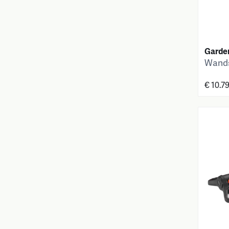
Garde
Wand
€ 10.7