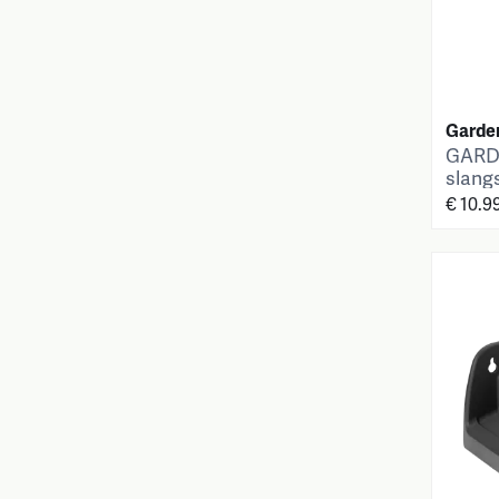
Garde
GARDE
slang
€ 10.9